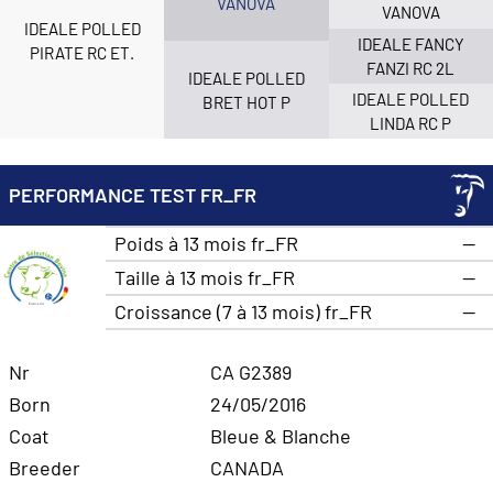
VANOVA
VANOVA
IDEALE POLLED
IDEALE FANCY
PIRATE RC ET.
FANZI RC 2L
IDEALE POLLED
IDEALE POLLED
BRET HOT P
LINDA RC P
PERFORMANCE TEST FR_FR
Poids à 13 mois fr_FR
—
Taille à 13 mois fr_FR
—
Croissance (7 à 13 mois) fr_FR
—
Nr
CA G2389
Born
24/05/2016
Coat
Bleue & Blanche
Breeder
CANADA