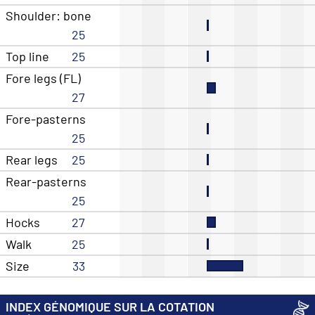
Shoulder: bone
25
Top line
25
Fore legs (FL)
27
Fore-pasterns
25
Rear legs
25
Rear-pasterns
25
Hocks
27
Walk
25
Size
33
INDEX GÉNOMIQUE SUR LA COTATION