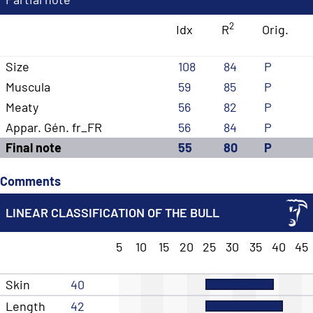
2
Idx
R
Orig.
Size
108
84
P
Muscula
59
85
P
Meaty
56
82
P
Appar. Gén. fr_FR
56
84
P
Final note
55
80
P
Comments
LINEAR CLASSIFICATION OF THE BULL
5
10
15
20
25
30
35
40
45
Skin
40
Length
42