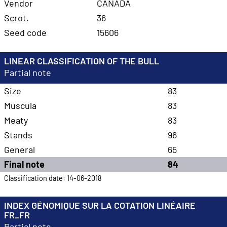
Vendor
CANADA
Scrot.
36
Seed code
15606
LINEAR CLASSIFICATION OF THE BULL
Partial note
Size
83
Muscula
83
Meaty
83
Stands
96
General
65
Final note
84
Classification date: 14-06-2018
INDEX GÉNOMIQUE SUR LA COTATION LINÉAIRE
FR_FR
Partial note