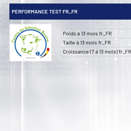
PERFORMANCE TEST FR_FR
Poids à 13 mois fr_FR
Taille à 13 mois fr_FR
Croissance (7 à 13 mois) fr_F