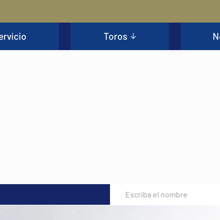
ervicio
Toros
N