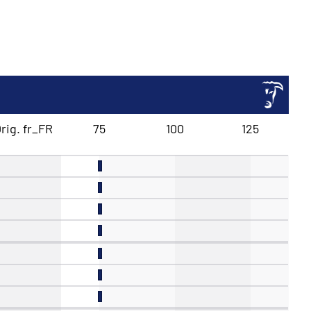
rig. fr_FR
75
100
125