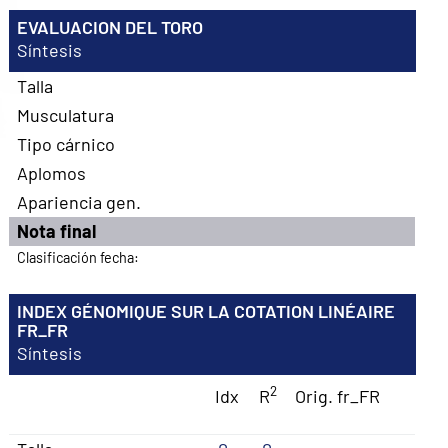
EVALUACION DEL TORO
Síntesis
Talla
Musculatura
Tipo cárnico
Aplomos
Apariencia gen.
Nota final
Clasificación fecha:
INDEX GÉNOMIQUE SUR LA COTATION LINÉAIRE
FR_FR
Síntesis
2
Idx
R
Orig. fr_FR