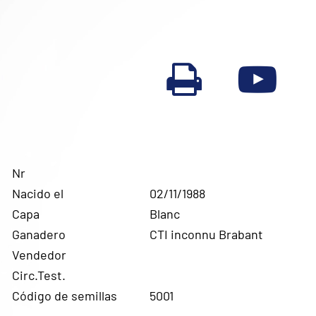
Nr
Nacido el
02/11/1988
Capa
Blanc
Ganadero
CTI inconnu Brabant
Vendedor
Circ.Test.
Código de semillas
5001