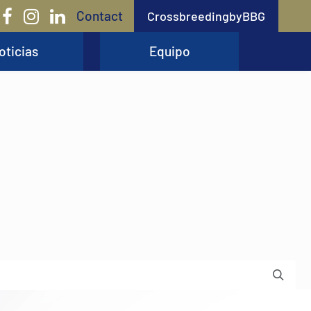
Contact
CrossbreedingbyBBG
oticias
Equipo