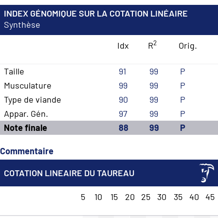
INDEX GÉNOMIQUE SUR LA COTATION LINÉAIRE
Synthèse
2
Idx
R
Orig.
Taille
91
99
P
Musculature
99
99
P
Type de viande
90
99
P
Appar. Gén.
97
99
P
Note finale
88
99
P
Commentaire
COTATION LINEAIRE DU TAUREAU
5
10
15
20
25
30
35
40
45