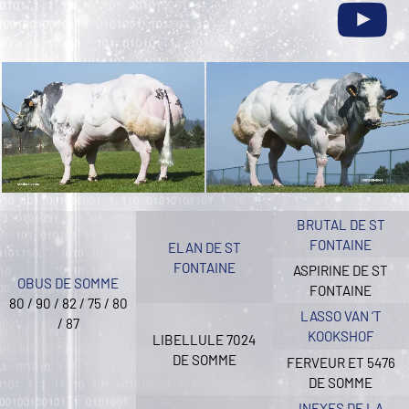
BRUTAL DE ST
FONTAINE
ELAN DE ST
FONTAINE
ASPIRINE DE ST
OBUS DE SOMME
FONTAINE
80 / 90 / 82 / 75 / 80
LASSO VAN ‘T
/ 87
KOOKSHOF
LIBELLULE 7024
DE SOMME
FERVEUR ET 5476
DE SOMME
INEXES DE LA