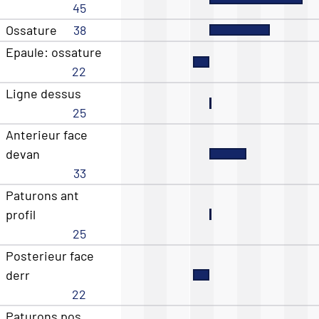
45
Ossature
38
Epaule: ossature
22
Ligne dessus
25
Anterieur face
devan
33
Paturons ant
profil
25
Posterieur face
derr
22
Paturons pos