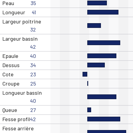
Peau
35
Longueur
41
Largeur poitrine
32
Largeur bassin
42
Epaule
40
Dessus
34
Cote
23
Croupe
25
Longueur bassin
40
Queue
27
Fesse profil
42
Fesse arrière