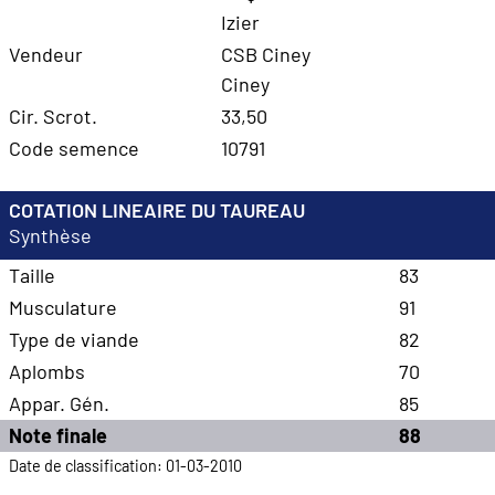
Izier
Vendeur
CSB Ciney
Ciney
Cir. Scrot.
33,50
Code semence
10791
COTATION LINEAIRE DU TAUREAU
Synthèse
Taille
83
Musculature
91
Type de viande
82
Aplombs
70
Appar. Gén.
85
Note finale
88
Date de classification: 01-03-2010