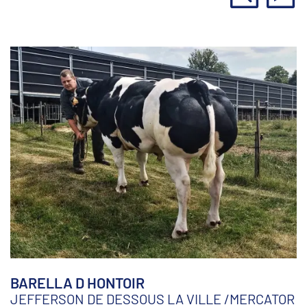
BARELLA D HONTOIR
JEFFERSON DE DESSOUS LA VILLE
/
MERCATOR