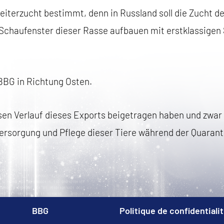
 Weiterzucht bestimmt, denn in Russland soll die Zucht 
Schaufenster dieser Rasse aufbauen mit erstklassigen
 BBG in Richtung Osten.
sen Verlauf dieses Exports beigetragen haben und zwar
Versorgung und Pflege dieser Tiere während der Quaran
BBG
Politique de confidentiali