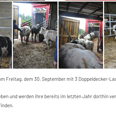
 am Freitag, dem 30. September mit 3 Doppeldecker-L
ben und werden ihre bereits im letzten Jahr dorthin v
finden.