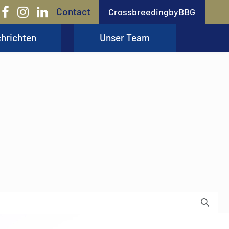
Contact
CrossbreedingbyBBG
hrichten
Unser Team