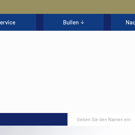
ervice
Bullen
Nac