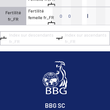
Fertilité
Fertilité
0
0
femelle fr_FR
fr_FR
Index sur descendants
Index sur ascendants
fr_FR
fr_FR
BBG SC