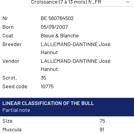
Croissance (7 à 13 mois) fr_FR
—
Nr
BE 560764502
Born
05/09/2007
Coat
Bleue & Blanche
Breeder
LALLEMAND-DANTINNE José
Hannut
Vendor
LALLEMAND-DANTINNE José
Hannut
Scrot.
35
Seed code
10775
LINEAR CLASSIFICATION OF THE BULL
Partial note
Size
75
Muscula
91