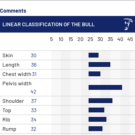
Comments
LINEAR CLASSIFICATION OF THE BULL
5
10
15
20
25
30
35
40
45
Skin
30
Length
36
Chest width
31
Pelvis width
42
Shoulder
37
Top
33
Rib
34
Rump
32