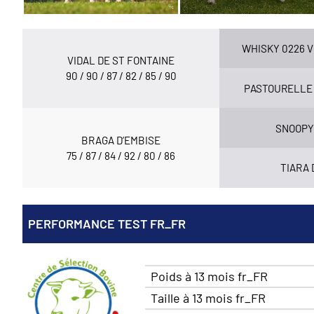
WHISKY 0226 
VIDAL DE ST FONTAINE
90 / 90 / 87 / 82 / 85 / 90
PASTOURELLE 
SNOOPY
BRAGA D’EMBISE
75 / 87 / 84 / 92 / 80 / 86
TIARA 
PERFORMANCE TEST FR_FR
Poids à 13 mois fr_FR
Taille à 13 mois fr_FR