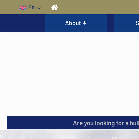
Skip to main content
En
About
S
Are you looking for a bul