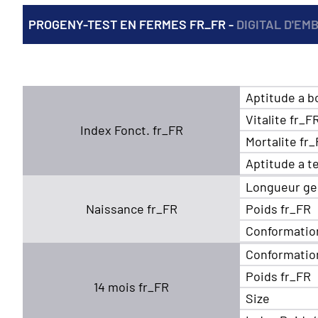
PROGENY-TEST EN FERMES FR_FR -
DIGITAL D'EM
Aptitude a b
Vitalite fr_F
Index Fonct. fr_FR
Mortalite fr
Aptitude a t
Longueur ge
Naissance fr_FR
Poids fr_FR
Conformatio
Conformatio
Poids fr_FR
14 mois fr_FR
Size