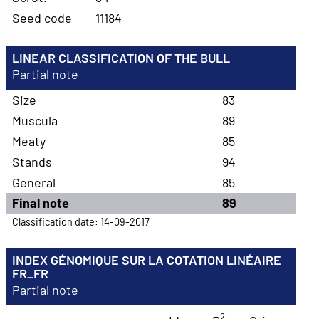
Seed code
11184
LINEAR CLASSIFICATION OF THE BULL
Partial note
Size
83
Muscula
89
Meaty
85
Stands
94
General
85
Final note
89
Classification date: 14-09-2017
INDEX GÉNOMIQUE SUR LA COTATION LINÉAIRE
FR_FR
Partial note
2