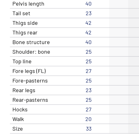
Pelvis length
40
Tail set
23
Thigs side
42
Thigs rear
42
Bone structure
40
Shoulder: bone
25
Top line
25
Fore legs (FL)
27
Fore-pasterns
25
Rear legs
23
Rear-pasterns
25
Hocks
27
Walk
20
Size
33