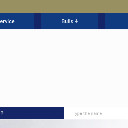
ervice
Bulls
l?