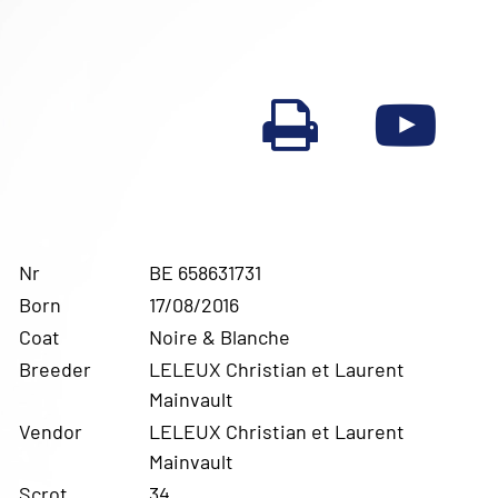
Nr
BE 658631731
Born
17/08/2016
Coat
Noire & Blanche
Breeder
LELEUX Christian et Laurent
Mainvault
Vendor
LELEUX Christian et Laurent
Mainvault
Scrot.
34