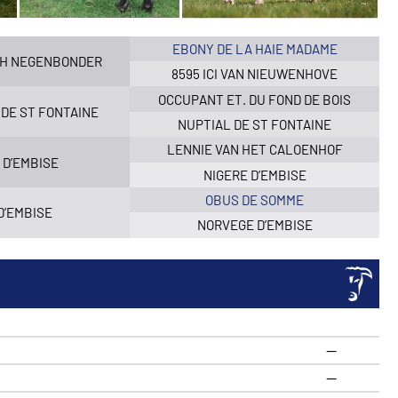
EBONY DE LA HAIE MADAME
VH NEGENBONDER
8595 ICI VAN NIEUWENHOVE
OCCUPANT ET. DU FOND DE BOIS
DE ST FONTAINE
NUPTIAL DE ST FONTAINE
LENNIE VAN HET CALOENHOF
 D’EMBISE
NIGERE D’EMBISE
OBUS DE SOMME
D’EMBISE
NORVEGE D’EMBISE
—
—