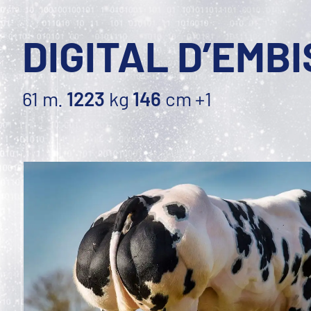
DIGITAL D’EMBI
61 m.
1223
kg
146
cm
+1