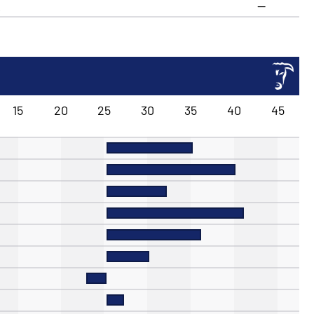
R
—
15
20
25
30
35
40
45