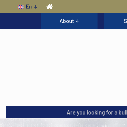
Skip to main content
En
About
S
Are you looking for a bul