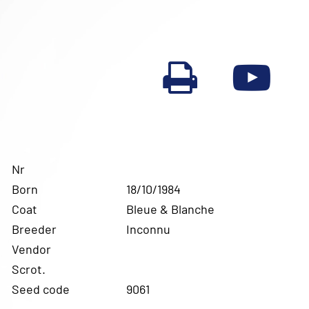
Nr
Born
18/10/1984
Coat
Bleue & Blanche
Breeder
Inconnu
Vendor
Scrot.
Seed code
9061