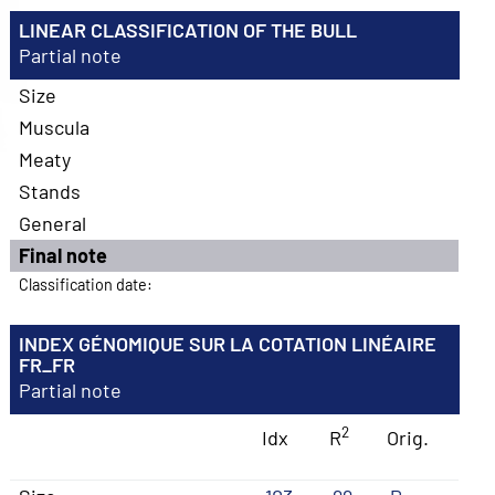
LINEAR CLASSIFICATION OF THE BULL
Partial note
Size
Muscula
Meaty
Stands
General
Final note
Classification date:
INDEX GÉNOMIQUE SUR LA COTATION LINÉAIRE
FR_FR
Partial note
2
Idx
R
Orig.