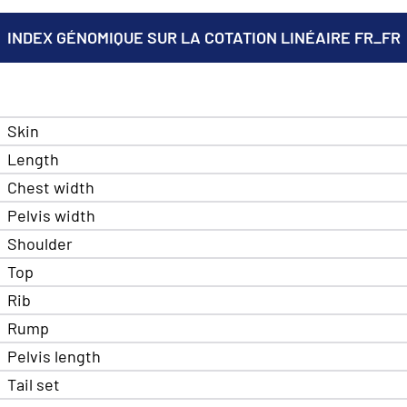
INDEX GÉNOMIQUE SUR LA COTATION LINÉAIRE FR_FR
Skin
Length
Chest width
Pelvis width
Shoulder
Top
Rib
Rump
Pelvis length
Tail set