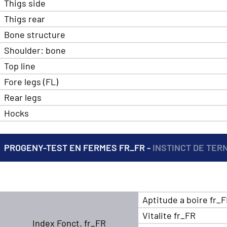
Thigs side
Thigs rear
Bone structure
Shoulder: bone
Top line
Fore legs (FL)
Rear legs
Hocks
PROGENY-TEST EN FERMES FR_FR -
INSTINCT DE TER
Aptitude a boire fr_
Vitalite fr_FR
Index Fonct. fr_FR