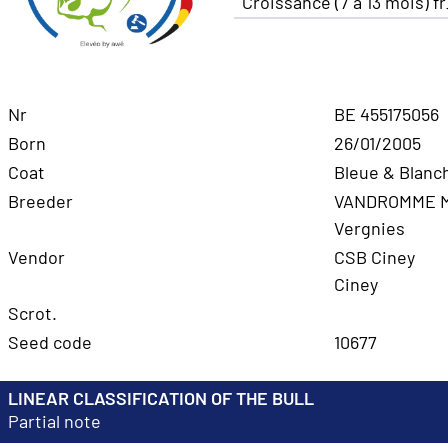
Croissance (7 à 13 mois) f
Nr
BE 455175056
Born
26/01/2005
Coat
Bleue & Blanc
Breeder
VANDROMME Ma
Vergnies
Vendor
CSB Ciney
Ciney
Scrot.
Seed code
10677
LINEAR CLASSIFICATION OF THE BULL
Partial note