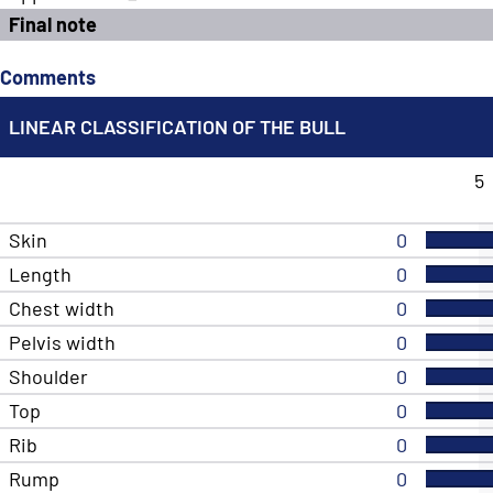
Final note
Comments
LINEAR CLASSIFICATION OF THE BULL
5
Skin
0
Length
0
Chest width
0
Pelvis width
0
Shoulder
0
Top
0
Rib
0
Rump
0