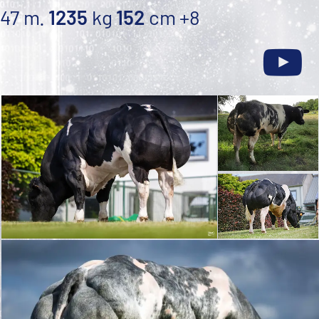
47 m.
1235
kg
152
cm
+8