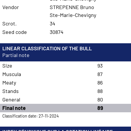
Vendor
STREPENNE Bruno
Ste-Marie-Chevigny
Scrot.
34
Seed code
30874
LINEAR CLASSIFICATION OF THE BULL
Partial note
Size
93
Muscula
87
Meaty
86
Stands
88
General
80
Final note
89
Classification date: 27-11-2024