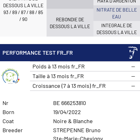
MAYA D ARGENTON
DESSOUS LA VILLE
NITRATE DE BELLE
93 / 89 / 87 / 88 / 85
EAU
/ 90
REBONDIE DE
INTEGRALE DE
DESSOUS LA VILLE
DESSOUS LA VILLE
PERFORMANCE TEST FR_FR
Poids à 13 mois fr_FR
—
Taille à 13 mois fr_FR
—
Croissance (7 à 13 mois) fr_FR
—
Nr
BE 666253810
Born
19/04/2022
Coat
Noire & Blanche
Breeder
STREPENNE Bruno
Ste-Marie-Chevigny