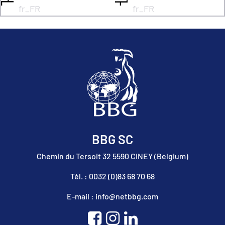
fr_FR
fr_FR
BBG SC
Chemin du Tersoit 32 5590 CINEY (Belgium)
Tél. : 0032 (0)83 68 70 68
E-mail : info@netbbg.com