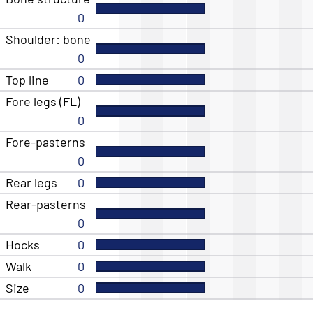
0
Shoulder: bone
0
Top line
0
Fore legs (FL)
0
Fore-pasterns
0
Rear legs
0
Rear-pasterns
0
Hocks
0
Walk
0
Size
0