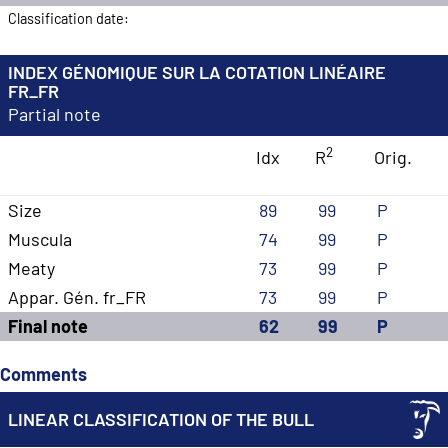
Classification date:
INDEX GÉNOMIQUE SUR LA COTATION LINÉAIRE
FR_FR
Partial note
2
Idx
R
Orig.
Size
89
99
P
Muscula
74
99
P
Meaty
73
99
P
Appar. Gén. fr_FR
73
99
P
Final note
62
99
P
Comments
LINEAR CLASSIFICATION OF THE BULL