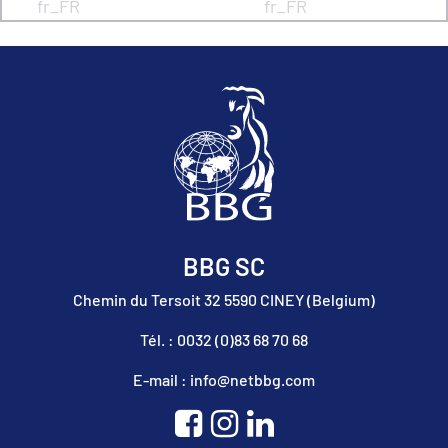
fr_FR
fr_FR
BBG SC
Chemin du Tersoit 32 5590 CINEY (Belgium)
Tél. : 0032 (0)83 68 70 68
E-mail : info@netbbg.com