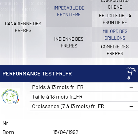
LARRON D AU
CHENE
IMPECABLE DE
FRONTIERE
FELICITE DE LA
FRONTIE RE
CANADIENNE DES
FRERES
MILORD DES
GRILLONS
INDIENNE DES
FRERES
COMEDIE DES
FRERES
PERFORMANCE TEST FR_FR
Poids à 13 mois fr_FR
—
Taille à 13 mois fr_FR
—
Croissance (7 à 13 mois) fr_FR
—
Nr
Born
15/04/1992