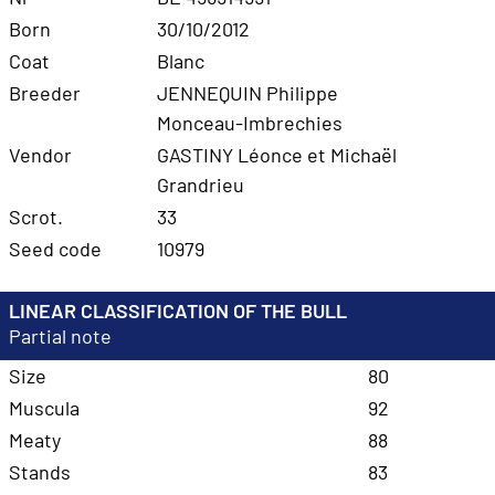
Born
30/10/2012
Coat
Blanc
Breeder
JENNEQUIN Philippe
Monceau-Imbrechies
Vendor
GASTINY Léonce et Michaël
Grandrieu
Scrot.
33
Seed code
10979
LINEAR CLASSIFICATION OF THE BULL
Partial note
Size
80
Muscula
92
Meaty
88
Stands
83