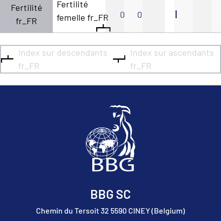
Fertilité
Fertilité
0
0
femelle fr_FR
fr_FR
Index sur descendants
Index sur ascendants
fr_FR
fr_FR
BBG SC
Chemin du Tersoit 32 5590 CINEY (Belgium)