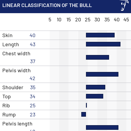
LINEAR CLASSIFICATION OF THE BULL
5
10
15
20
25
30
35
40
45
Skin
40
Length
43
Chest width
37
Pelvis width
42
Shoulder
35
Top
34
Rib
25
Rump
23
Pelvis length