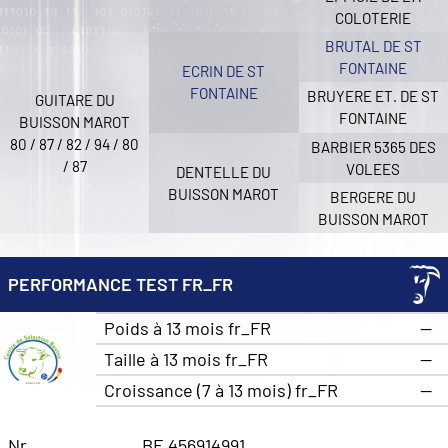
COLOTERIE
BRUTAL DE ST
FONTAINE
ECRIN DE ST
FONTAINE
BRUYERE ET. DE ST
GUITARE DU
FONTAINE
BUISSON MAROT
80 / 87 / 82 / 94 / 80
BARBIER 5365 DES
/ 87
VOLEES
DENTELLE DU
BUISSON MAROT
BERGERE DU
BUISSON MAROT
PERFORMANCE TEST FR_FR
Poids à 13 mois fr_FR
—
Taille à 13 mois fr_FR
—
Croissance (7 à 13 mois) fr_FR
—
Nr
BE 456914991