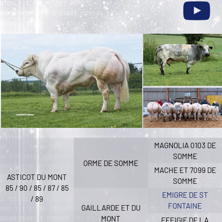
MAGNOLIA 0103 DE
SOMME
ORME DE SOMME
MACHE ET 7099 DE
ASTICOT DU MONT
SOMME
85 / 90 / 85 / 87 / 85
EMIGRE DE ST
/ 89
FONTAINE
GAILLARDE ET DU
MONT
EFFIGIE DE LA