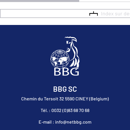
Index sur d
BBG SC
Chemin du Tersoit 32 5590 CINEY (Belgium)
Tél. : 0032 (0)83 68 70 68
E-mail : info@netbbg.com