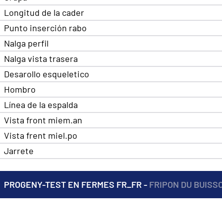
Longitud de la cader
Punto inserción rabo
Nalga perfil
Nalga vista trasera
Desarollo esqueletico
Hombro
Línea de la espalda
Vista front miem.an
Vista frent miel.po
Jarrete
PROGENY-TEST EN FERMES FR_FR -
FRIPON DU BUISS