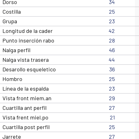
Dorso
34
Costilla
25
Grupa
23
Longitud de la cader
42
Punto inserción rabo
28
Nalga perfil
46
Nalga vista trasera
44
Desarollo esqueletico
36
Hombro
25
Línea de la espalda
23
Vista front miem.an
29
Cuartilla ant perfil
27
Vista frent miel.po
21
Cuartilla post perfil
25
Jarrete
27