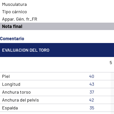
Musculatura
Tipo cárnico
Appar. Gén. fr_FR
Nota final
Comentario
EVALUACION DEL TORO
5
Piel
40
Longitud
43
Anchura torso
37
Anchura del pelvis
42
Espalda
35