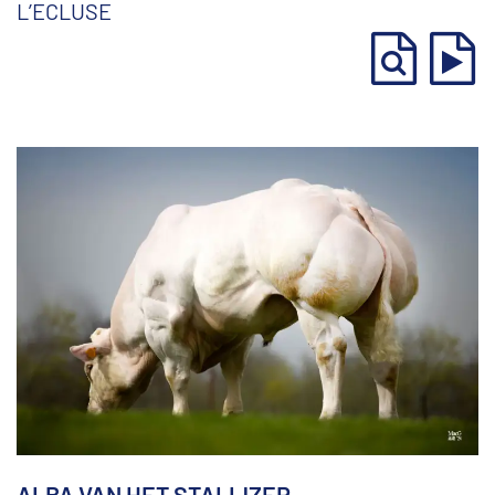
L’ECLUSE
ALBA VAN HET STALIJZER