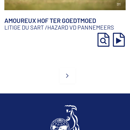
AMOUREUX HOF TER GOEDTMOED
LITIGE DU SART
/
HAZARD VD PANNEMEERS
Bulls
navigation